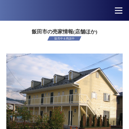
飯田市の売家情報(店舗ほか)
販売中＆商談中